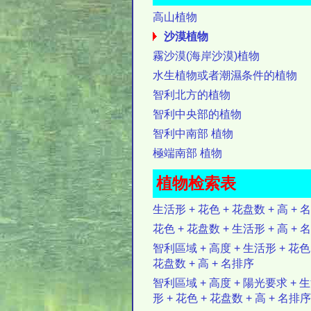
高山植物
沙漠植物
霧沙漠(海岸沙漠)植物
水生植物或者潮濕条件的植物
智利北方的植物
智利中央部的植物
智利中南部 植物
極端南部 植物
植物检索表
生活形 + 花色 + 花盘数 + 高 + 名
花色 + 花盘数 + 生活形 + 高 + 名
智利區域 + 高度 + 生活形 + 花色
花盘数 + 高 + 名排序
智利區域 + 高度 + 陽光要求 + 
形 + 花色 + 花盘数 + 高 + 名排序