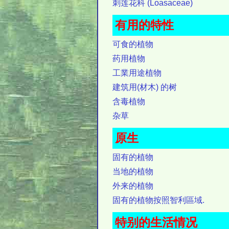
刺莲花科 (Loasaceae)
有用的特性
可食的植物
药用植物
工業用途植物
建筑用(材木) 的树
含毒植物
杂草
原生
固有的植物
当地的植物
外来的植物
固有的植物按照智利區域.
特别的生活情况