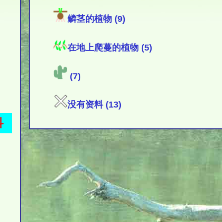
鳞茎的植物 (9)
在地上爬蔓的植物 (5)
(7)
没有资料 (13)
科