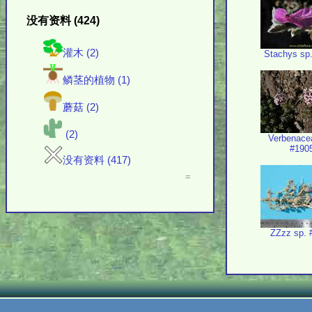
没有资料 (424)
灌木 (2)
Stachys sp
鳞茎的植物 (1)
蘑菇 (2)
(2)
Verbenace
#190
没有资料 (417)
=
ZZzz sp. 