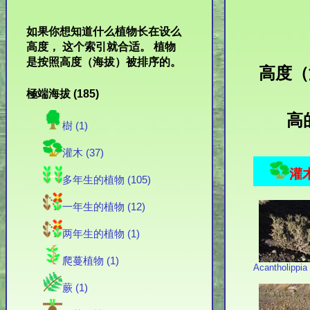
如果你想知道什么植物长在设么
高度， 这个索引就合适。 植物
是按照高度（海拔）被排序的。
高度（
極端海拔 (185)
高
樹 (1)
灌木 (37)
灌木
多年生的植物 (105)
一年生的植物 (12)
两年生的植物 (1)
爬蔓植物 (1)
Acantholippia
蕨 (1)