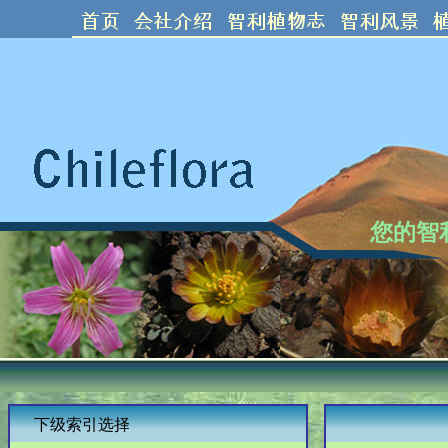
您的智
下级索引选择