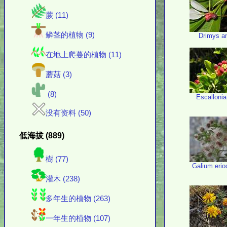
蕨 (11)
鳞茎的植物 (9)
Drimys a
在地上爬蔓的植物 (11)
蘑菇 (3)
(8)
Escallonia
没有资料 (50)
低海拔 (889)
樹 (77)
Galium eri
灌木 (238)
多年生的植物 (263)
一年生的植物 (107)