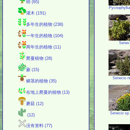
樹 (65)
Pycnophyllu
灌木 (191)
多年生的植物 (238)
一年生的植物 (104)
Senec
两年生的植物 (11)
爬蔓植物 (28)
蕨 (15)
Senecio n
鳞茎的植物 (35)
在地上爬蔓的植物 (13)
蘑菇 (12)
Senecio sp
(12)
没有资料 (77)