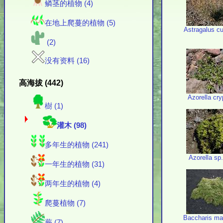
鳞茎的植物 (4)
在地上爬蔓的植物 (5)
Astragalus cu
(2)
没有资料 (16)
高海拔 (442)
Azorella cr
樹 (1)
灌木 (98)
多年生的植物 (241)
Azorella sp
一年生的植物 (31)
两年生的植物 (4)
爬蔓植物 (7)
Baccharis ma
蕨 (7)