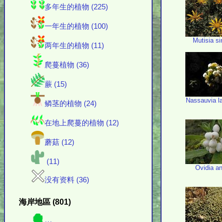
多年生的植物 (225)
一年生的植物 (100)
Mutisia s
两年生的植物 (11)
爬蔓植物 (36)
蕨 (15)
Nassauvia l
鳞茎的植物 (24)
在地上爬蔓的植物 (12)
蘑菇 (12)
(11)
Ovidia a
没有资料 (36)
海岸地區 (801)