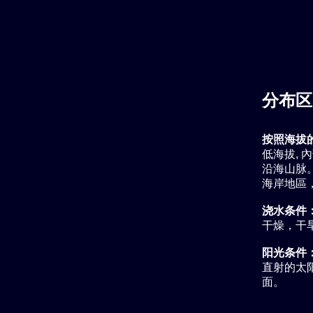
分布区
按照海拔
低海拔, 
沿海山脉。 
海岸地區，
浇水条件
干燥，干旱
阳光条件
直射的太
面。