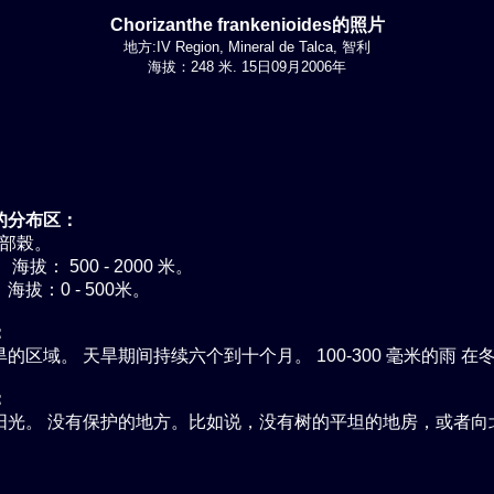
Chorizanthe frankenioides的照片
地方:IV Region, Mineral de Talca, 智利
海拔：248 米. 15日09月2006年
的分布区：
內部榖。
海拔： 500 - 2000 米。
海拔：0 - 500米。
：
的区域。 天旱期间持续六个到十个月。 100-300 毫米的雨 在
：
阳光。 没有保护的地方。比如说，没有树的平坦的地房，或者向