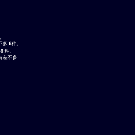
 。
不多
6
种。
46
种。
有差不多