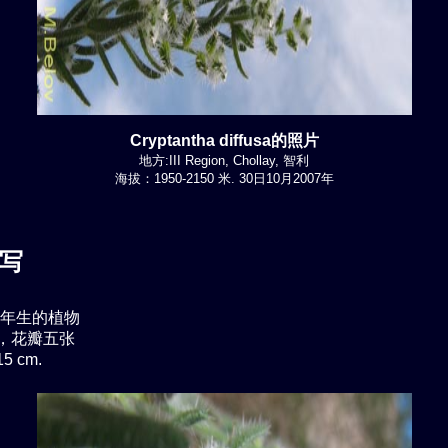
Cryptantha diffusa的照片
地方:III Region, Chollay, 智利
海拔：1950-2150 米. 30日10月2007年
写
年生的植物
，花瓣五张
5 cm.