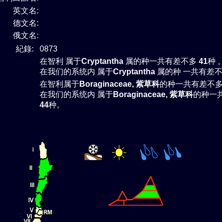
英文名:
德文名:
俄文名:
紀錄:
0873
在智利 属于
Cryptantha
属的种一共有差不多
41
种 
在我们的系统内 属于
Cryptantha
属的种 一共有差
在智利属于
Boraginaceae, 紫草科
的种一共有差不
在我们的系统内 属于
Boraginaceae, 紫草科
的种一
44
种。