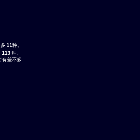
。
不多
11
种。
多
113
种。
共有差不多