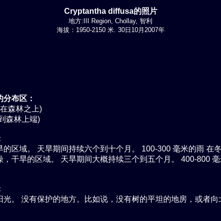
Cryptantha diffusa的照片
地方:III Region, Chollay, 智利
海拔：1950-2150 米. 30日10月2007年
的分布区：
(在森林之上)
到森林上端)
：
的区域。 天旱期间持续六个到十个月。 100-300 毫米的雨 在
，干旱的区域。 天旱期间大概持续三个到五个月。 400-800 毫
。
：
阳光。 没有保护的地方。比如说，没有树的平坦的地房，或者向