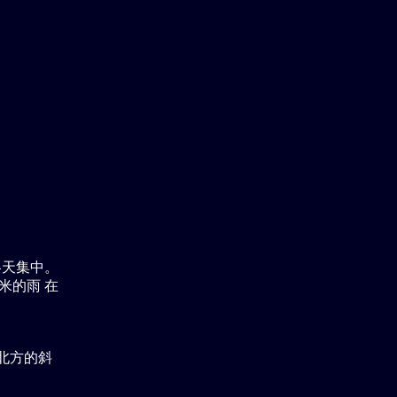
冬天集中。
米的雨 在
北方的斜