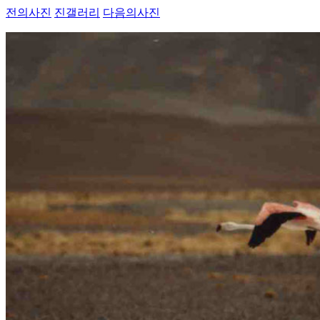
전의사진
진갤러리
다음의사진