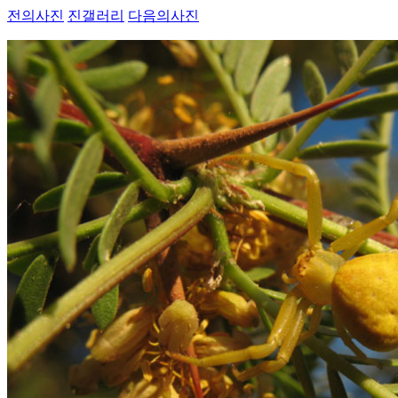
전의사진
진갤러리
다음의사진