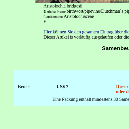
Aristolochia bridgesii
birthwort/pipevine/Dutchman`s pi
Englisher Name:
Aristolochiaceae
Familienname:
E
Hier können Sie den gesamten Eintrag über die
Dieser Artikel is vorläufig ausgelaufen oder die
Samenbeu
Beutel
US$ 7
Dieser
oder d
Eine Packung enthält mindestens 30 Same