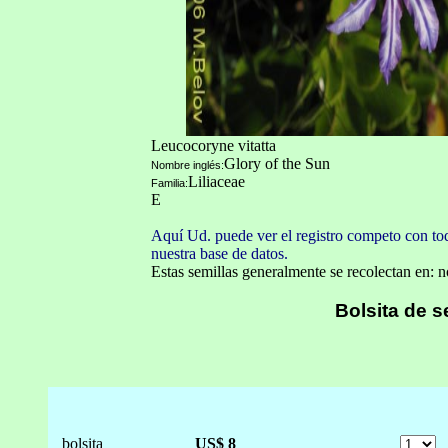
Leucocoryne vitatta
Glory of the Sun
Nombre inglés:
Liliaceae
Familia:
E
Aquí Ud. puede ver el registro competo con to
nuestra base de datos.
Estas semillas generalmente se recolectan en: 
Bolsita de s
bolsita
US$ 8