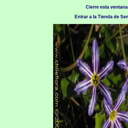
Cierre esta ventana
Entrar a la Tienda de Sem