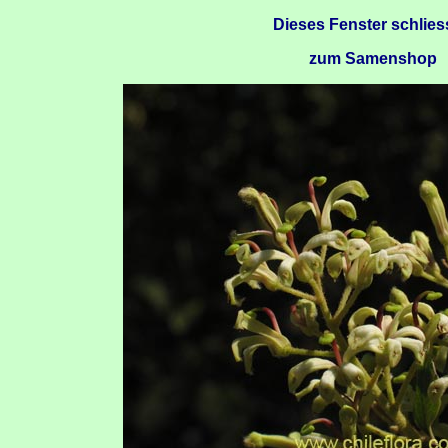
Dieses Fenster schlie
zum Samenshop