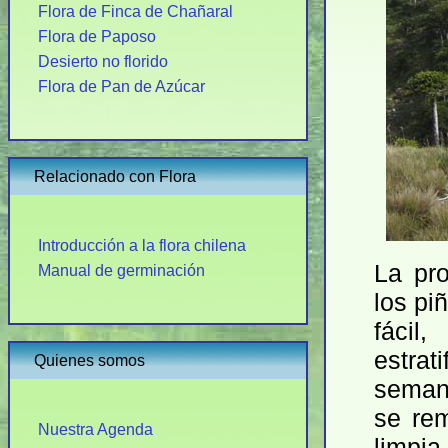
Flora de Finca de Chañaral
Flora de Paposo
Desierto no florido
Flora de Pan de Azúcar
Relacionado con Flora
Introducción a la flora chilena
La pr
Manual de germinación
los pi
fácil
estra
Quienes somos
semana
se re
Nuestra Agenda
limpi