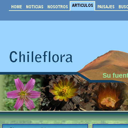
Su fuent