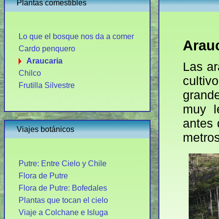
Plantas comestibles
Lo que el bosque nos da a comer
Arauc
Cardo penquero
Araucaria
Las ar
Chilco
culti
Frutilla Silvestre
grande
muy le
antes 
Viajes botánicos
metros
Putre: Entre Cielo y Chile
Flora de Putre
Flora de Putre: Bofedales
Plantas que tocan el cielo
Viaje a Colchane e Isluga