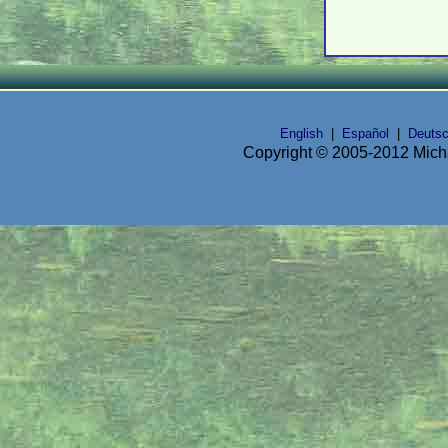
English
|
Español
|
Deuts
Copyright © 2005-2012 Micha