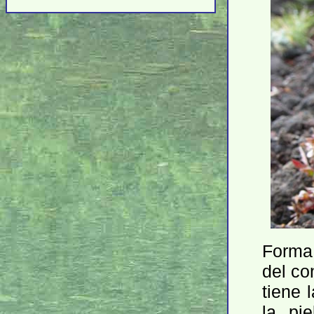
Forma 
del co
tiene 
la pi