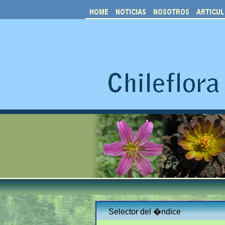
Selector del �ndice