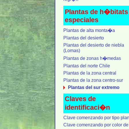
Plantas de h�bitats
especiales
Plantas de alta monta�a
Plantas del desierto
Plantas del desierto de niebla
(Lomas)
Plantas de zonas h�medas
Plantas del norte Chile
Plantas de la zona central
Plantas de la zona centro-sur
Plantas del sur extremo
Claves de
identificaci�n
Clave comenzando por tipo plan
Clave comenzando por color de