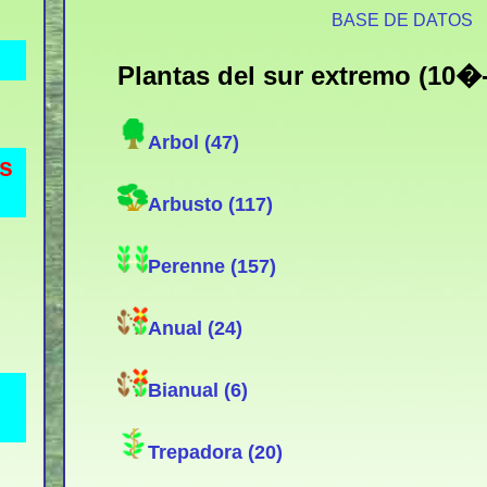
BASE DE DATOS
Plantas del sur extremo (10
Arbol (47)
es
Arbusto (117)
Perenne (157)
Anual (24)
Bianual (6)
Trepadora (20)