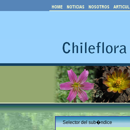
Selector del sub�ndice