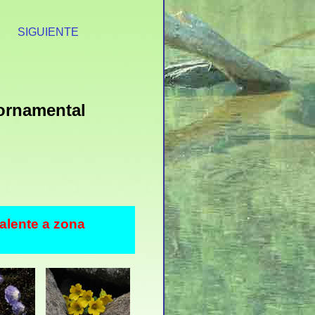
S
SIGUIENTE
 ornamental
valente a zona