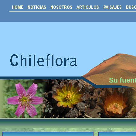
Su fuent