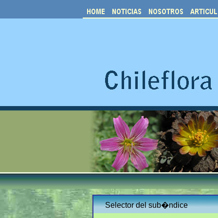
Selector del sub�ndice