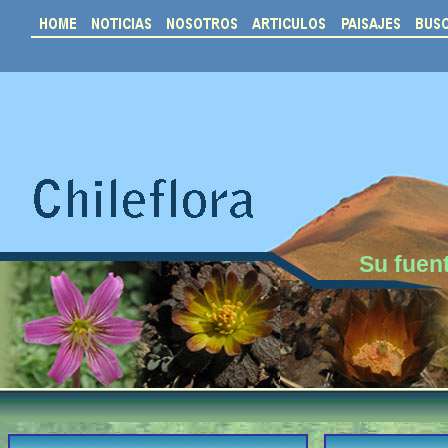
Su fuent