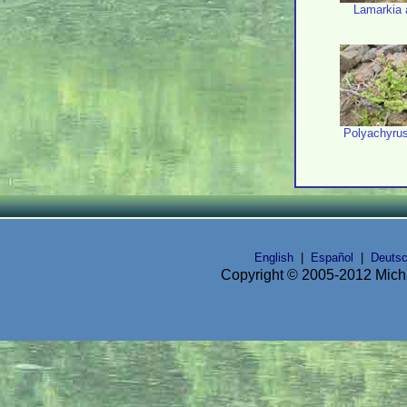
Lamarkia 
Polyachyru
English
|
Español
|
Deuts
Copyright © 2005-2012 Micha