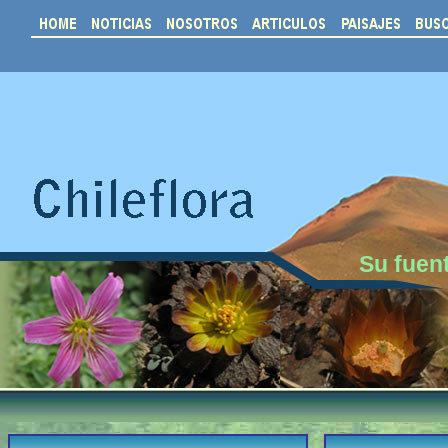
Su fuent