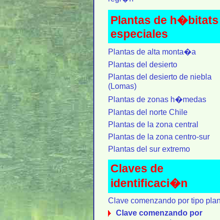
Plantas de h�bitats
especiales
Plantas de alta monta�a
Plantas del desierto
Plantas del desierto de niebla
(Lomas)
Plantas de zonas h�medas
Plantas del norte Chile
Plantas de la zona central
Plantas de la zona centro-sur
Plantas del sur extremo
Claves de
identificaci�n
Clave comenzando por tipo plan
Clave comenzando por