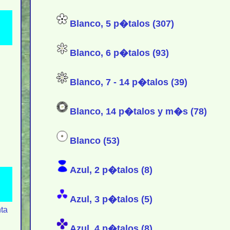
Blanco, 5 p�talos (307)
Blanco, 6 p�talos (93)
Blanco, 7 - 14 p�talos (39)
Blanco, 14 p�talos y m�s (78)
Blanco (53)
Azul, 2 p�talos (8)
Azul, 3 p�talos (5)
ta
Azul, 4 p�talos (8)