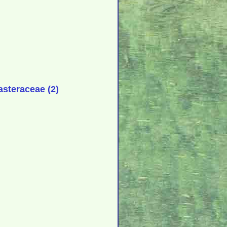
steraceae (2)