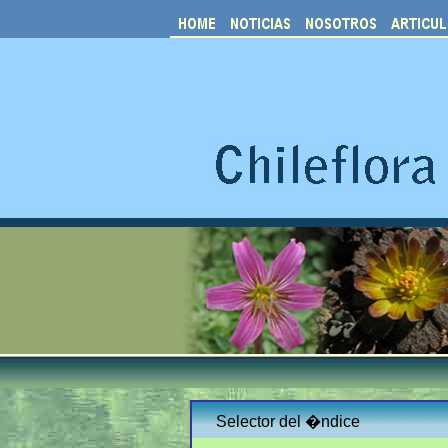
Selector del �ndice