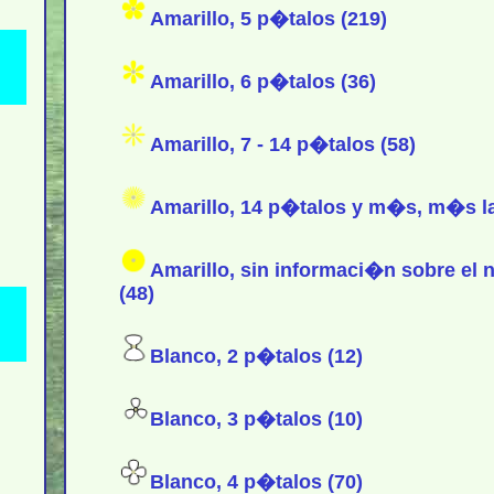
Amarillo, 5 p�talos (219)
Amarillo, 6 p�talos (36)
Amarillo, 7 - 14 p�talos (58)
Amarillo, 14 p�talos y m�s, m�s la
Amarillo, sin informaci�n sobre el
(48)
Blanco, 2 p�talos (12)
Blanco, 3 p�talos (10)
Blanco, 4 p�talos (70)