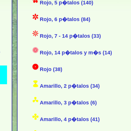
Rojo, 5 p�talos (140)
Rojo, 6 p�talos (84)
Rojo, 7 - 14 p�talos (33)
)
Rojo, 14 p�talos y m�s (14)
Rojo (38)
Amarillo, 2 p�talos (34)
Amarillo, 3 p�talos (6)
Amarillo, 4 p�talos (41)