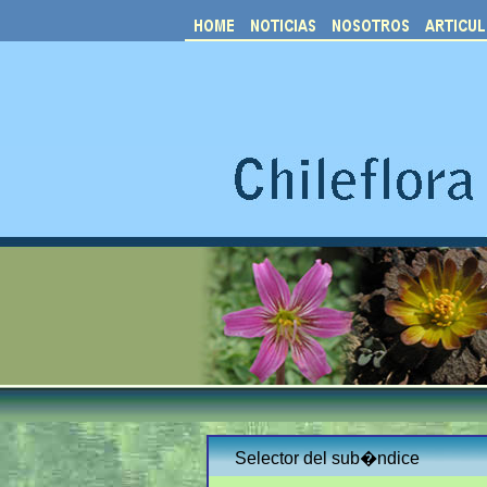
Selector del sub�ndice