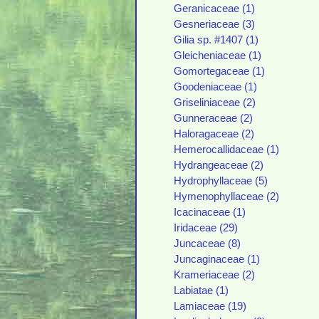
Geranicaceae (1)
Gesneriaceae (3)
Gilia sp. #1407 (1)
Gleicheniaceae (1)
Gomortegaceae (1)
Goodeniaceae (1)
Griseliniaceae (2)
Gunneraceae (2)
Haloragaceae (2)
Hemerocallidaceae (1)
Hydrangeaceae (2)
Hydrophyllaceae (5)
Hymenophyllaceae (2)
Icacinaceae (1)
Iridaceae (29)
Juncaceae (8)
Juncaginaceae (1)
Krameriaceae (2)
Labiatae (1)
Lamiaceae (19)