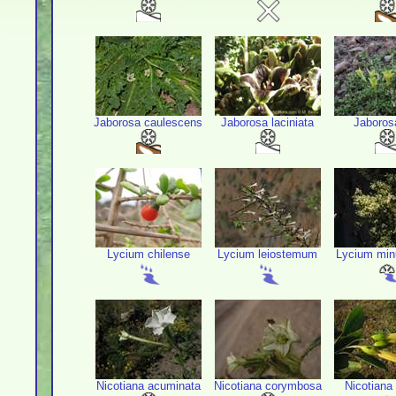
Jaborosa caulescens
Jaborosa laciniata
Jaboros
Lycium chilense
Lycium leiostemum
Lycium minu
Nicotiana acuminata
Nicotiana corymbosa
Nicotiana