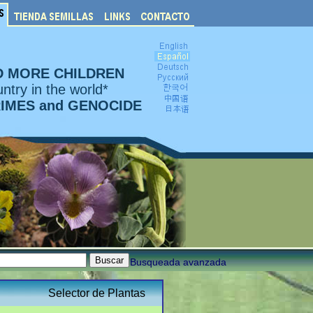
D MORE CHILDREN
ntry in the world*
RIMES and GENOCIDE
Busqueada avanzada
Selector de Plantas