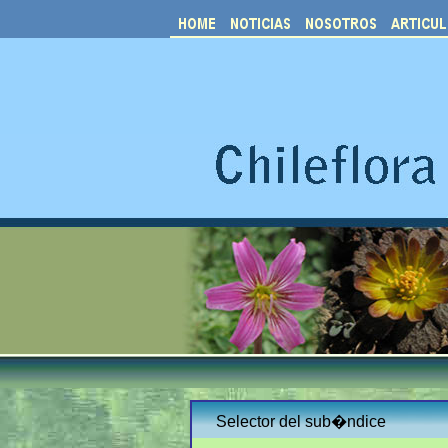
Selector del sub�ndice