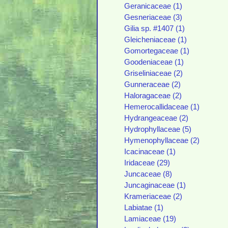
Geranicaceae (1)
Gesneriaceae (3)
Gilia sp. #1407 (1)
Gleicheniaceae (1)
Gomortegaceae (1)
Goodeniaceae (1)
Griseliniaceae (2)
Gunneraceae (2)
Haloragaceae (2)
Hemerocallidaceae (1)
Hydrangeaceae (2)
Hydrophyllaceae (5)
Hymenophyllaceae (2)
Icacinaceae (1)
Iridaceae (29)
Juncaceae (8)
Juncaginaceae (1)
Krameriaceae (2)
Labiatae (1)
Lamiaceae (19)