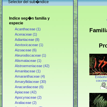
Selector del sub�ndice
Indice seg�n familia y
especie
Famili
Acanthaceae (1)
Aceraceae (1)
Adiantaceae (8)
Pr
Aextoxicaceae (1)
Aizoaceae (6)
Aleurodiscaceae (1)
Alismataceae (1)
Alstroemeriaceae (42)
Amanitaceae (1)
Amaranthaceae (4)
Embothr
coccin
Amaryllidaceae (30)
Anacardiaceae (6)
Apiaceae (42)
Apocynaceae (2)
Araliaceae (2)