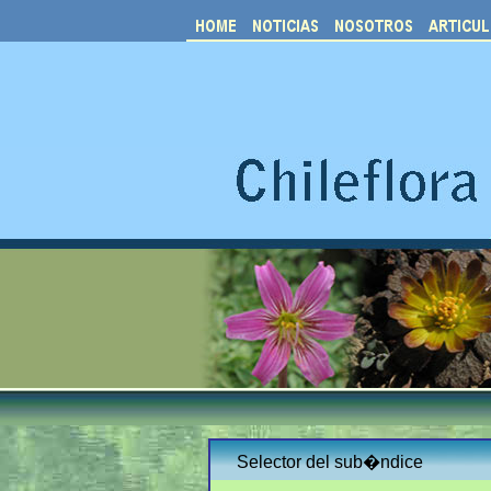
Selector del sub�ndice