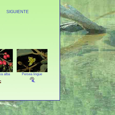
S
SIGUIENTE
ya alba
Persea lingue