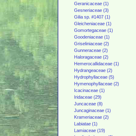
Geranicaceae (1)
Gesneriaceae (3)
Gilia sp. #1407 (1)
Gleicheniaceae (1)
Gomortegaceae (1)
Goodeniaceae (1)
Griseliniaceae (2)
Gunneraceae (2)
Haloragaceae (2)
Hemerocallidaceae (1)
Hydrangeaceae (2)
Hydrophyllaceae (5)
Hymenophyllaceae (2)
Icacinaceae (1)
Iridaceae (29)
Juncaceae (8)
Juncaginaceae (1)
Krameriaceae (2)
Labiatae (1)
Lamiaceae (19)