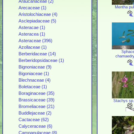
Araucariaceae (2)
Mentha pu
Arecaceae (1)
Aristolochiaceae (4)
Asclepiadaceae (5)
Asteracae (1)
Asteracea (1)
Asteraceae (396)
Azollaceae (1)
Sphace
Berberidaceae (14)
chamaedry
Berberidopsidaceae (1)
Bignoniaceae (9)
Bigoniaceae (1)
Blechnaceae (4)
Boletaceae (1)
Boraginaceae (35)
Brassicaceae (39)
Stachys sp
Bromeliaceae (21)
Buddlejaceae (2)
Cactaceae (62)
Calyceraceae (6)
Campanulaceae (8)