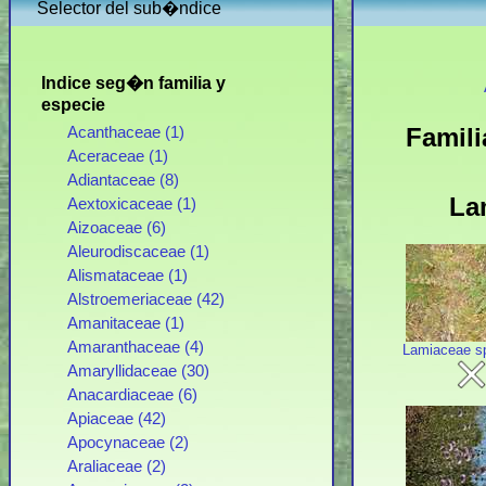
Selector del sub�ndice
Indice seg�n familia y
especie
Famili
Acanthaceae (1)
Aceraceae (1)
Adiantaceae (8)
La
Aextoxicaceae (1)
Aizoaceae (6)
Aleurodiscaceae (1)
Alismataceae (1)
Alstroemeriaceae (42)
Amanitaceae (1)
Amaranthaceae (4)
Lamiaceae s
Amaryllidaceae (30)
Anacardiaceae (6)
Apiaceae (42)
Apocynaceae (2)
Araliaceae (2)