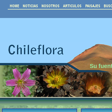
Su fuent