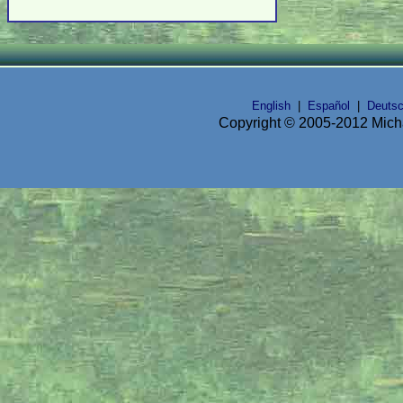
English
|
Español
|
Deuts
Copyright © 2005-2012 Micha