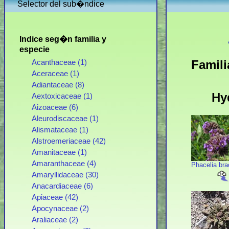
Selector del sub�ndice
Indice seg�n familia y
especie
Famili
Acanthaceae (1)
Aceraceae (1)
Adiantaceae (8)
Hy
Aextoxicaceae (1)
Aizoaceae (6)
Aleurodiscaceae (1)
Alismataceae (1)
Alstroemeriaceae (42)
Amanitaceae (1)
Amaranthaceae (4)
Phacelia br
Amaryllidaceae (30)
Anacardiaceae (6)
Apiaceae (42)
Apocynaceae (2)
Araliaceae (2)