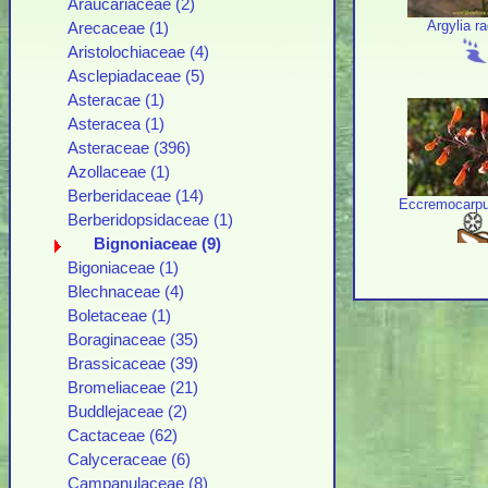
Araucariaceae (2)
Argylia ra
Arecaceae (1)
Aristolochiaceae (4)
Asclepiadaceae (5)
Asteracae (1)
Asteracea (1)
Asteraceae (396)
Azollaceae (1)
Berberidaceae (14)
Eccremocarpu
Berberidopsidaceae (1)
Bignoniaceae (9)
Bigoniaceae (1)
Blechnaceae (4)
Boletaceae (1)
Boraginaceae (35)
Brassicaceae (39)
Bromeliaceae (21)
Buddlejaceae (2)
Cactaceae (62)
Calyceraceae (6)
Campanulaceae (8)