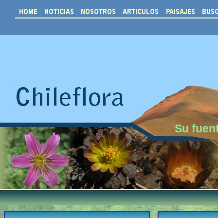
Su fuent