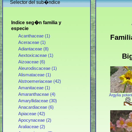
Selector del sub�ndice
Indice seg�n familia y
especie
Famili
Acanthaceae (1)
Aceraceae (1)
Adiantaceae (8)
Bi
Aextoxicaceae (1)
Aizoaceae (6)
Aleurodiscaceae (1)
Alismataceae (1)
Alstroemeriaceae (42)
Amanitaceae (1)
Amaranthaceae (4)
Argylia potent
Amaryllidaceae (30)
Anacardiaceae (6)
Apiaceae (42)
Apocynaceae (2)
Araliaceae (2)