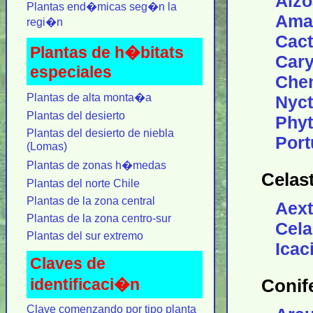
Aizo
Plantas end�micas seg�n la
Amar
regi�n
Cact
Plantas de h�bitats
Cary
especiales
Chen
Plantas de alta monta�a
Nyct
Plantas del desierto
Phyt
Plantas del desierto de niebla
Port
(Lomas)
Plantas de zonas h�medas
Celast
Plantas del norte Chile
Plantas de la zona central
Aext
Plantas de la zona centro-sur
Cela
Plantas del sur extremo
Icac
Claves de
identificaci�n
Conife
Clave comenzando por tipo planta