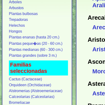
Arboles
Aral
Arbustos
Plantas bulbosas
Arecal
Trepadoras
Helechos
Arec
Hongos
Plantas enanas (hasta 20 cm.)
Aristo
Plantas peque�as (20 - 60 cm.)
Aris
Plantas medianas (60 - 300 cm.)
Plantas grandes (sobre 3 m.)
Ascom
Familias
Morc
seleccionadas
Cactus (Cactaceae)
Astera
Orquideen (Orchidaceae)
Alstromerias (Alstroemeriaceae)
Aste
Calceolarias (Calceolarias)
Bromeliacae