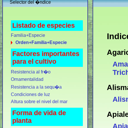
Selector del �ndice
Listado de especies
Indic
Familia+Especie
Orden+Familia+Especie
Agaric
Factores importantes
para el cultivo
Aman
Tric
Resistencia al fr�o
Ornamentalidad
Alisma
Resistencia a la sequ�a
Condiciones de luz
Alis
Altura sobre el nivel del mar
Forma de vida de
Apiale
planta
Apia