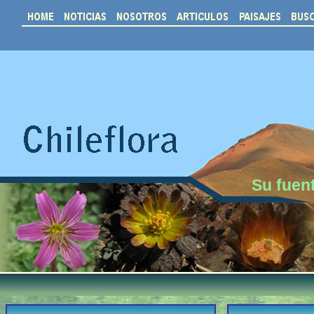
Su fuent