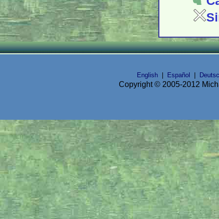
Ca
Si
English
|
Español
|
Deuts
Copyright © 2005-2012 Micha