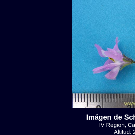
Imágen de Sch
IV Region, C
Altitud: