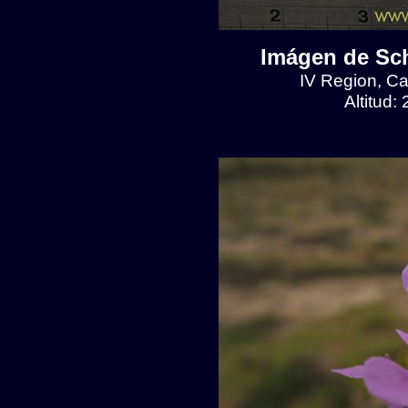
Imágen de Sch
IV Region, C
Altitud: