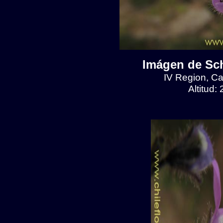
Imágen de Sch
IV Region, C
Altitud: