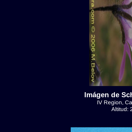
Imágen de Sch
IV Region, C
Altitud: