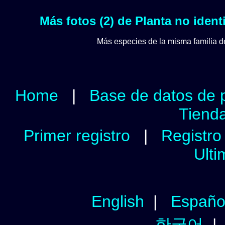
Más fotos (2) de Planta no ident
Más especies de la misma familia 
Home
|
Base de datos de 
Tienda
Primer registro
|
Registro 
Ulti
English
|
Españo
한국어