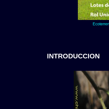
Lo verde y natur
INTRODUCCION