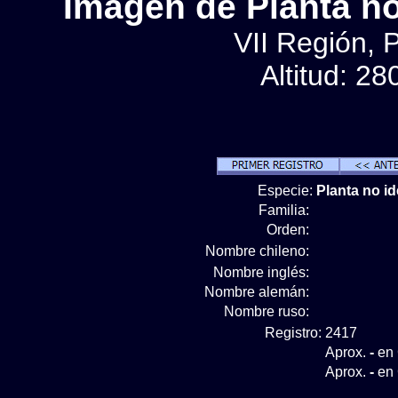
Imágen de Planta no 
VII Región, 
Altitud: 2
Especie:
Planta no id
Familia:
Orden:
Nombre chileno:
Nombre inglés:
Nombre alemán:
Nombre ruso:
Registro:
2417
Aprox.
-
en 
Aprox.
-
en 