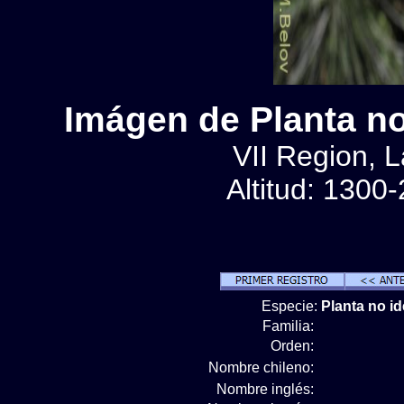
Imágen de Planta no 
VII Region, 
Altitud: 1300
Especie:
Planta no id
Familia:
Orden:
Nombre chileno:
Nombre inglés: