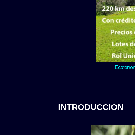
Lo verde y natur
Ecoterren
INTRODUCCION