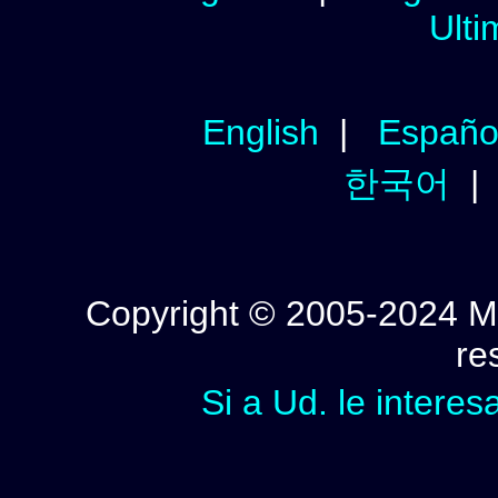
Ulti
English
|
Españo
한국어
Copyright © 2005-2024 Mi
re
Si a Ud. le interes