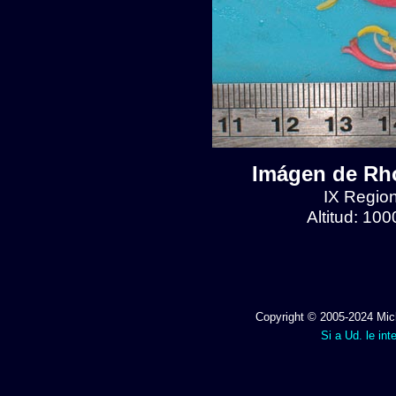
Imágen de Rho
IX Region
Altitud: 10
Copyright © 2005-2024 Mich
Si a Ud. le int