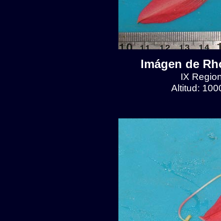
Imágen de Rho
IX Region
Altitud: 10