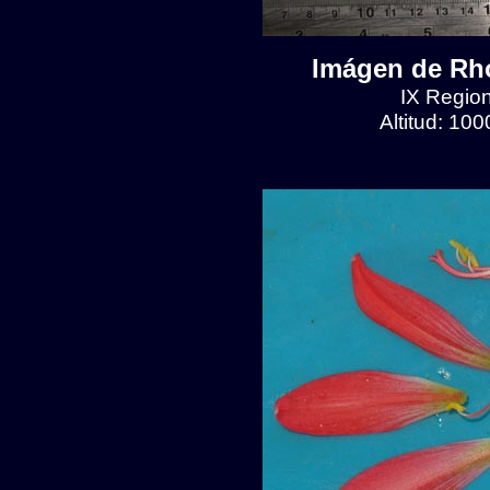
Imágen de Rho
IX Region
Altitud: 10