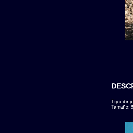
DESC
Tipo de p
Tamaño: 8