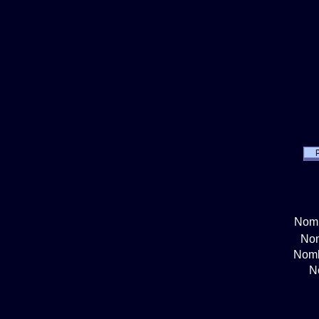
Nomb
Nom
Nomb
N