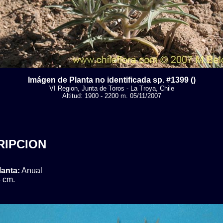
Imágen de Planta no identificada sp. #1399 ()
VI Region, Junta de Toros - La Troya, Chile
Altitud: 1900 - 2200 m. 05/11/2007
RIPCION
lanta:
Anual
 cm.