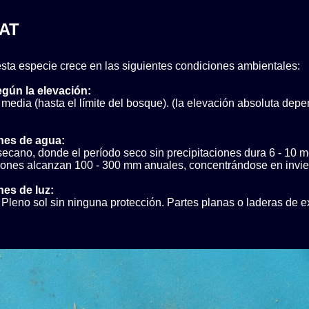
AT
sta especie crece en las siguientes condiciones ambientales:
egún la elevación:
media (hasta el límite del bosque). (la elevación absoluta depe
nes de agua:
ecano, donde el período seco sin precipitaciones dura 6 - 10 
ciones alcanzan 100 - 300 mm anuales, concentrándose en invie
es de luz:
Pleno sol sin ninguna protección. Partes planas o laderas de e