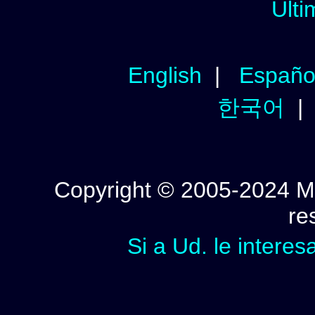
Ulti
English
|
Españo
한국어
Copyright © 2005-2024 Mi
re
Si a Ud. le interes