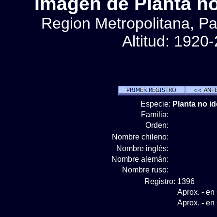
Imágen de Planta no 
Region Metropolitana, Pa
Altitud: 1920
Especie:
Planta no id
Familia:
Orden:
Nombre chileno:
Nombre inglés:
Nombre alemán:
Nombre ruso:
Registro:
1396
Aprox.
-
en 
Aprox.
-
en 