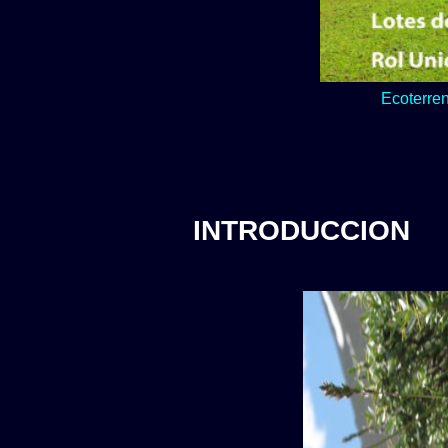
Lo verde y natur
Ecoterren
INTRODUCCION