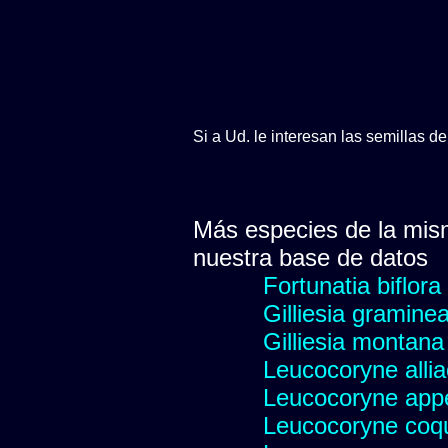
Si a Ud. le interesan las semillas d
Más especies de la mis
nuestra base de datos
Fortunatia biflora
Gilliesia gramine
Gilliesia montana
Leucocoryne alli
Leucocoryne appe
Leucocoryne coq