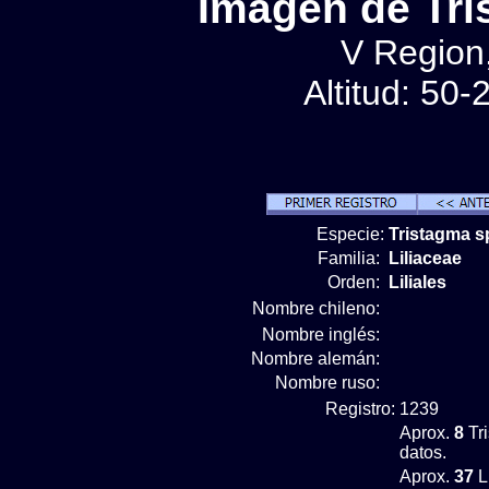
Imágen de Tri
V Region,
Altitud: 50
Especie:
Tristagma s
Familia:
Liliaceae
Orden:
Liliales
Nombre chileno:
Nombre inglés:
Nombre alemán:
Nombre ruso:
Registro:
1239
Aprox.
8
Tr
datos.
Aprox.
37
L