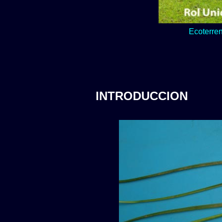
Lo verde y natur
INTRODUCCION