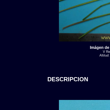
Imágen de 
V Reg
Altitud
DESCRIPCION