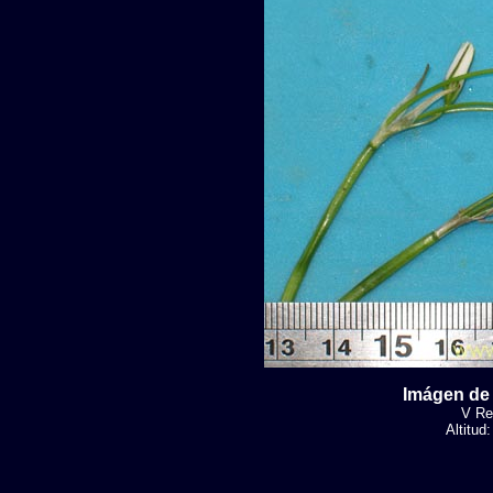
Imágen de 
V Reg
Altitud