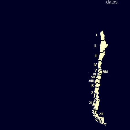
datos.