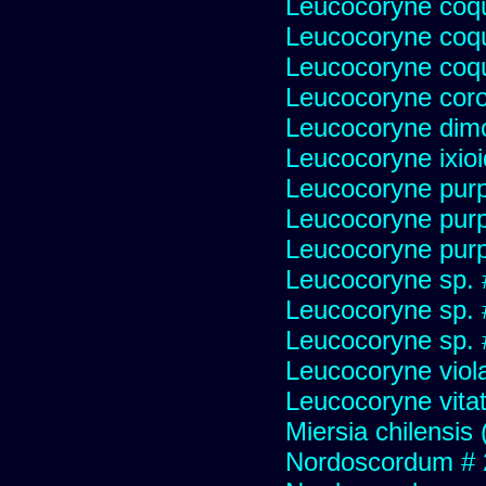
Leucocoryne coq
Leucocoryne coqu
Leucocoryne coqu
Leucocoryne cor
Leucocoryne dim
Leucocoryne ixio
Leucocoryne pur
Leucocoryne pur
Leucocoryne purp
Leucocoryne sp.
Leucocoryne sp.
Leucocoryne sp.
Leucocoryne viol
Leucocoryne vitat
Miersia chilensis 
Nordoscordum # 