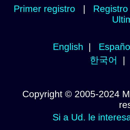
Primer registro
|
Registro 
Ulti
English
|
Españo
한국어
Copyright © 2005-2024 Mi
re
Si a Ud. le interes