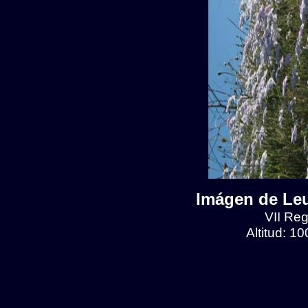
Imágen de Leu
VII Reg
Altitud: 1