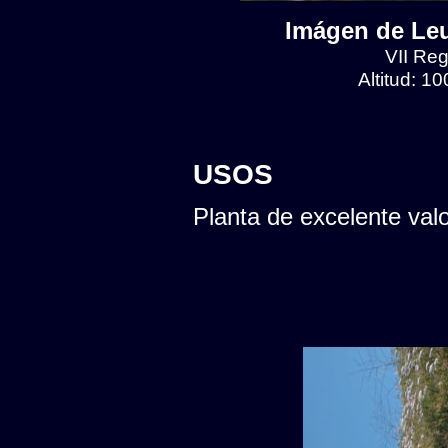
Imágen de Leu
VII Reg
Altitud: 1
USOS
Planta de excelente val