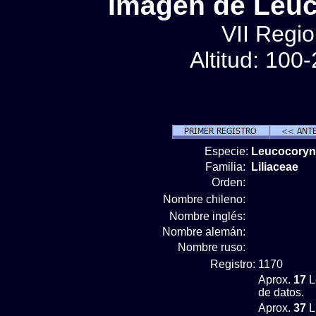
Imágen de Leuc
VII Regio
Altitud: 100
Especie:
Leucocoryn
Familia:
Liliaceae
Orden:
Nombre chileno:
Nombre inglés:
Nombre alemán:
Nombre ruso:
Registro:
1170
Aprox.
17
L
de datos.
Aprox.
37
L