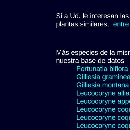
Si a Ud. le interesan la
plantas similares,
entre
Más especies de la mis
nuestra base de datos
Fortunatia biflora
Gilliesia gramine
Gilliesia montana
Leucocoryne alli
Leucocoryne appe
Leucocoryne coq
Leucocoryne coq
Leucocoryne coqu