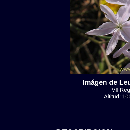
Imágen de Leu
VII Reg
Altitud: 1