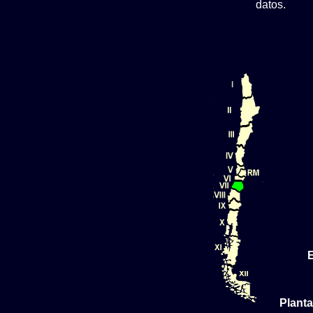
datos.
Planta