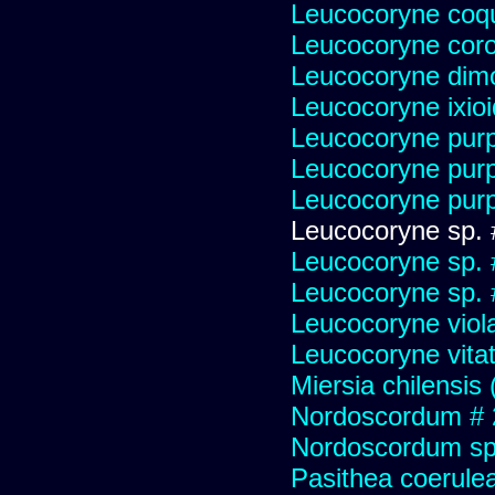
Leucocoryne coqu
Leucocoryne cor
Leucocoryne dim
Leucocoryne ixio
Leucocoryne pur
Leucocoryne pur
Leucocoryne purp
Leucocoryne sp.
Leucocoryne sp.
Leucocoryne sp.
Leucocoryne viol
Leucocoryne vitat
Miersia chilensis 
Nordoscordum # 
Nordoscordum sp
Pasithea coerulea 