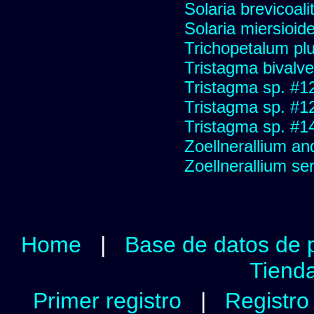
Solaria brevicoali
Solaria miersioid
Trichopetalum plu
Tristagma bivalve
Tristagma sp. #1
Tristagma sp. #1
Tristagma sp. #1
Zoellnerallium an
Zoellnerallium s
Home
|
Base de datos de 
Tienda
Primer registro
|
Registro 