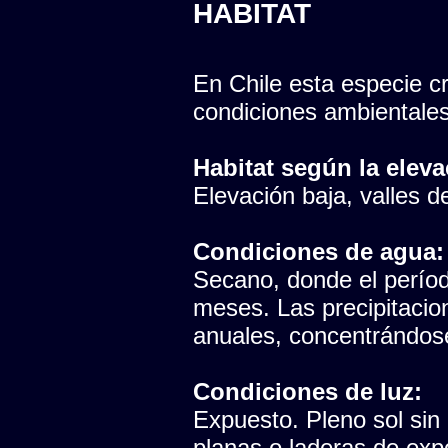
HABITAT
En Chile esta especie cr
condiciones ambientales
Habitat según la eleva
Elevación baja, valles del
Condiciones de agua:
Secano, donde el período
meses. Las precipitaci
anuales, concentrándose
Condiciones de luz:
Expuesto. Pleno sol sin
planas o laderas de expo