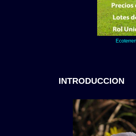
Lo verde y natur
INTRODUCCION