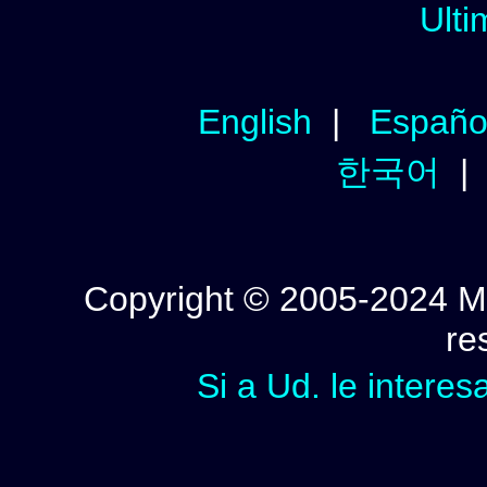
Ulti
English
|
Españo
한국어
Copyright © 2005-2024 Mi
re
Si a Ud. le interes