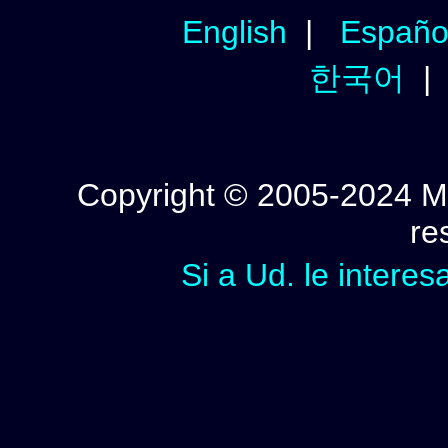
English
|
Españo
한국어
Copyright © 2005-2024 Mi
re
Si a Ud. le interes