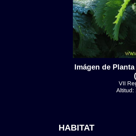
Imágen de Planta 
VII Reg
Altitud
HABITAT