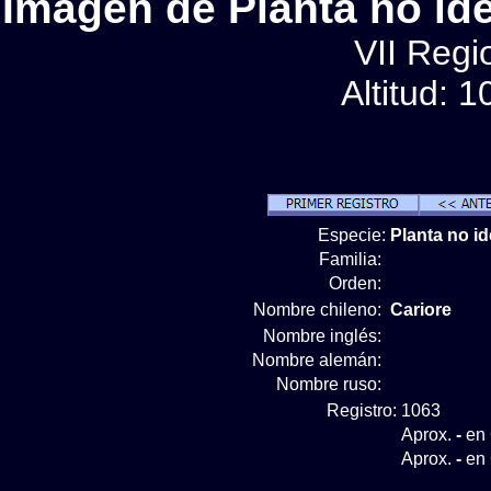
Imágen de Planta no ide
VII Regio
Altitud: 
Especie:
Planta no id
Familia:
Orden:
Nombre chileno:
Cariore
Nombre inglés:
Nombre alemán:
Nombre ruso:
Registro:
1063
Aprox.
-
en 
Aprox.
-
en 