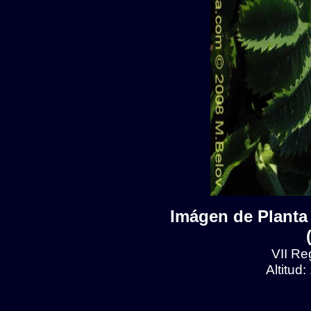
Imágen de Planta 
VII Reg
Altitud