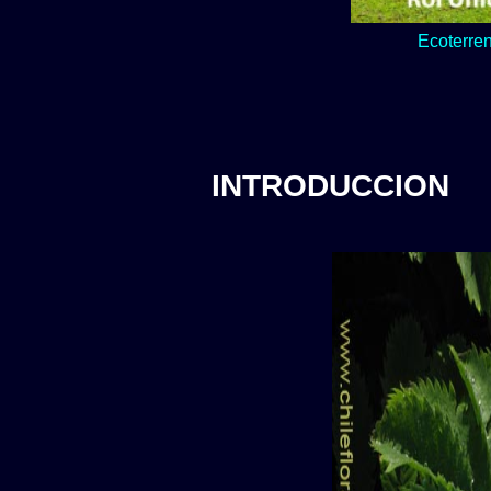
Lo verde y natur
INTRODUCCION