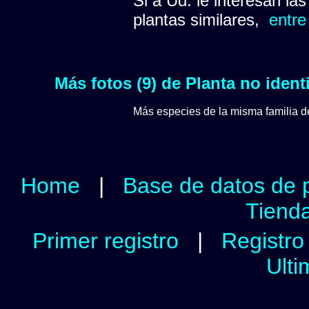
Si a Ud. le interesan la
plantas similares,
entre
Más fotos (9) de Planta no ident
Más especies de la misma familia 
Home
|
Base de datos de 
Tienda
Primer registro
|
Registro 
Ulti