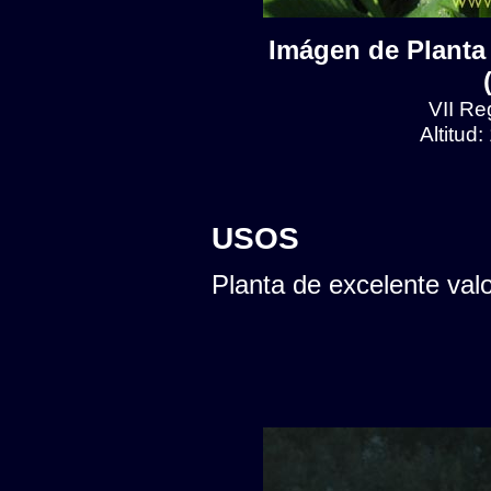
Imágen de Planta 
VII Reg
Altitud
USOS
Planta de excelente val