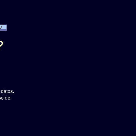
 datos.
se de