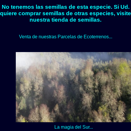
No tenemos las semillas de esta especie. Si Ud.
quiere comprar semillas de otras especies, visite
nuestra tienda de semillas.
Venta de nuestras Parcelas de Ecoterrenos...
La magia del Sur...