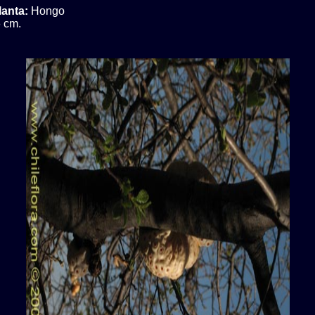
lanta:
Hongo
 cm.