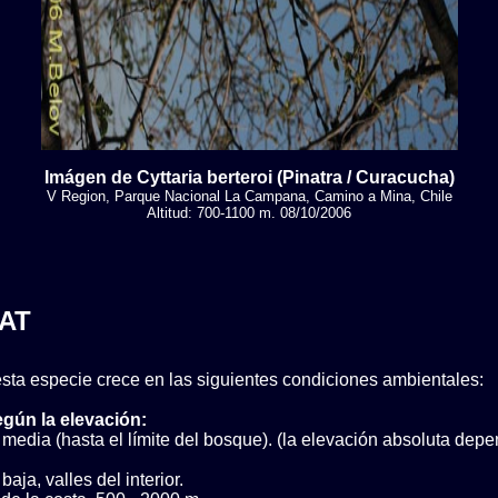
Imágen de Cyttaria berteroi (Pinatra / Curacucha)
V Region, Parque Nacional La Campana, Camino a Mina, Chile
Altitud: 700-1100 m. 08/10/2006
AT
sta especie crece en las siguientes condiciones ambientales:
egún la elevación:
media (hasta el límite del bosque). (la elevación absoluta depe
aja, valles del interior.