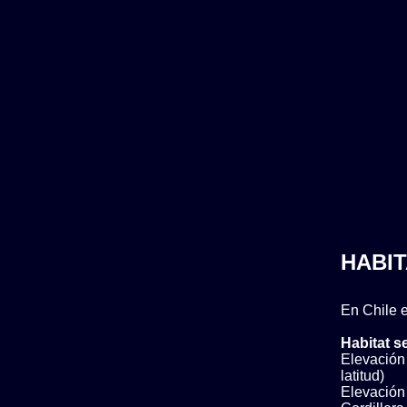
HABIT
En Chile e
Habitat s
Elevación 
latitud)
Elevación b