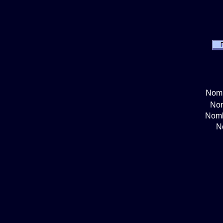
Nomb
Nom
Nomb
N