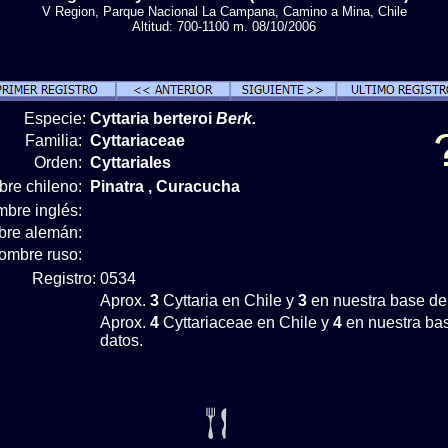
V Region, Parque Nacional La Campana, Camino a Mina, Chile
Altitud: 700-1100 m. 08/10/2006
Especie:
Cyttaria berteroi
Berk.
Familia:
Cyttariaceae
Orden:
Cyttariales
re chileno:
Pinatra , Curacucha
bre inglés:
re alemán:
ombre ruso:
Registro:
0534
Aprox.
3
Cyttaria en Chile y
3
en nuestra base de
Aprox.
4
Cyttariaceae en Chile y
4
en nuestra ba
datos.