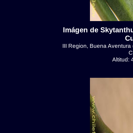
Imágen de Skytanthu
Cu
III Region, Buena Aventura
C
Altitud: