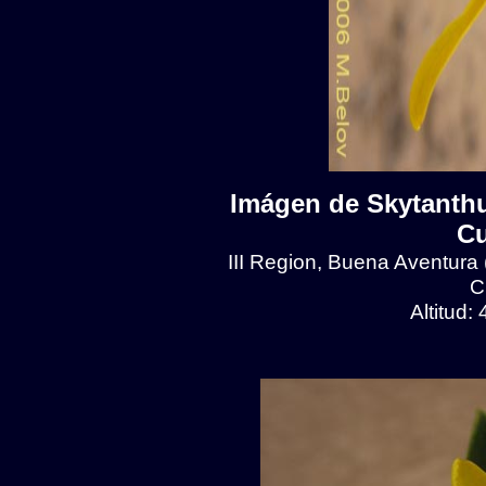
Imágen de Skytanthu
Cu
III Region, Buena Aventura
C
Altitud: