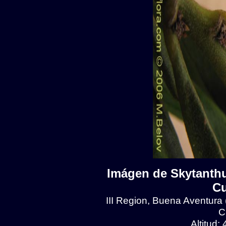
Imágen de Skytanthu
Cu
III Region, Buena Aventura
C
Altitud: