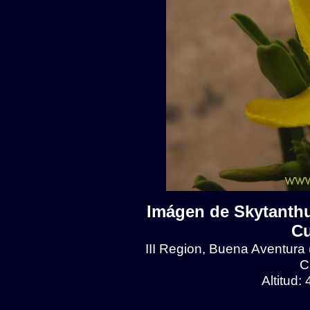
Imágen de Skytanthu
Cu
III Region, Buena Aventura
C
Altitud: