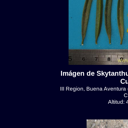
Imágen de Skytanthu
Cu
III Region, Buena Aventura
C
Altitud: