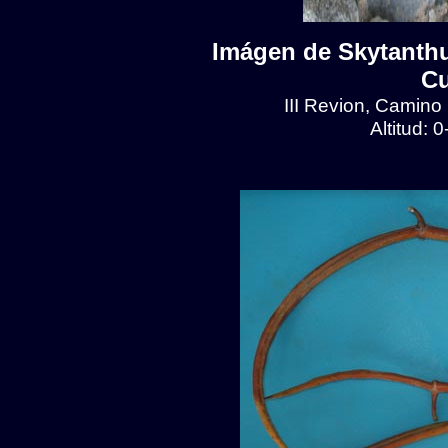
Imágen de Skytanthu
Cu
III Revion, Camino
Altitud: 