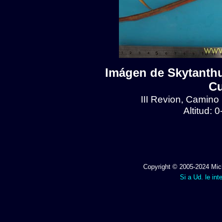
Imágen de Skytanthu
Cu
III Revion, Camino
Altitud: 
Copyright © 2005-2024 Mich
Si a Ud. le int