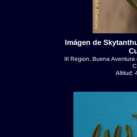
Imágen de Skytanthu
Cu
III Region, Buena Aventura
C
Altitud: