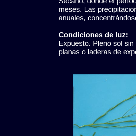
Secano, donde el período
meses. Las precipitaci
anuales, concentrándose
Condiciones de luz:
Expuesto. Pleno sol sin
planas o laderas de expo