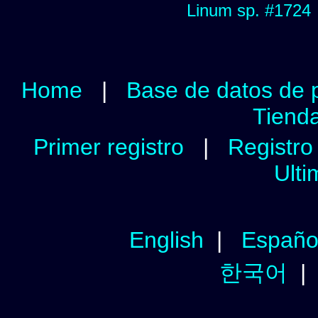
Linum sp. #1724
Home
|
Base de datos de 
Tienda
Primer registro
|
Registro 
Ulti
English
|
Españo
한국어