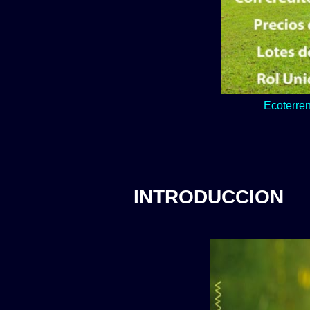
Lo verde y natur
INTRODUCCION