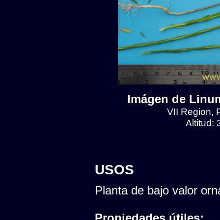
Imágen de Linum
VII Region, 
Altitud:
USOS
Planta de bajo valor orn
Propiedades útiles: