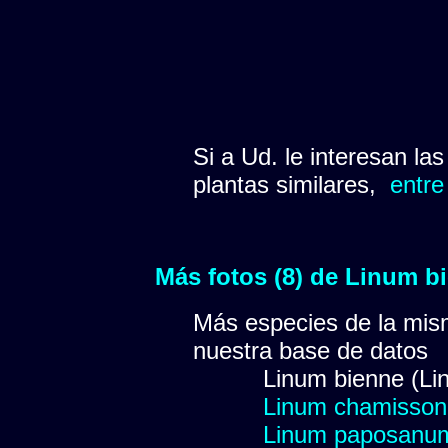
Si a Ud. le interesan la
plantas similares,
entre
Más fotos (8) de Linum 
Más especies de la mis
nuestra base de datos
Linum bienne (Lin
Linum chamissoni
Linum paposanu