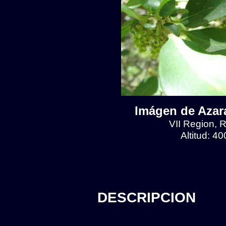
Imágen de Azara
VII Region, R
Altitud: 4
DESCRIPCION