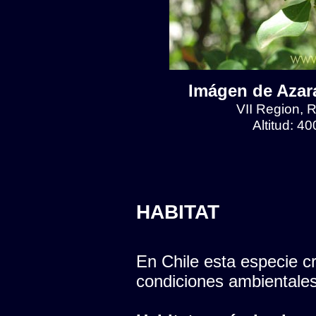
Imágen de Azara
VII Region, R
Altitud: 4
HABITAT
En Chile esta especie cr
condiciones ambientales