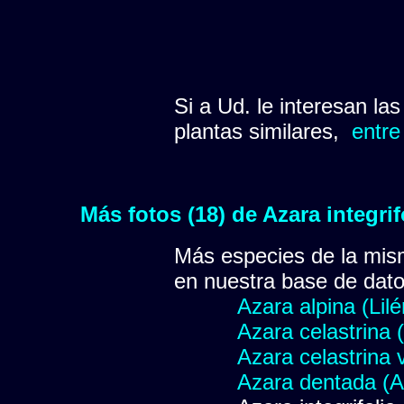
Si a Ud. le interesan la
plantas similares,
entre
Más fotos (18) de Azara integri
Más especies de la mis
en nuestra base de dat
Azara alpina (Lilé
Azara celastrina (
Azara celastrina 
Azara dentada (A