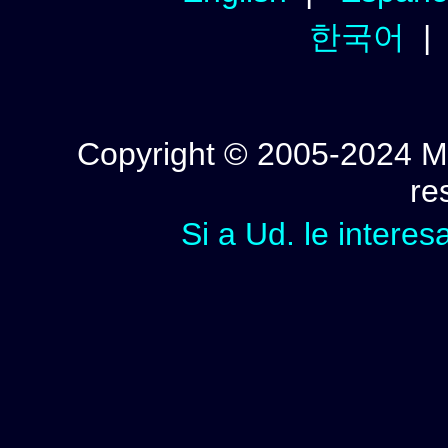
한국어
Copyright © 2005-2024 Mi
re
Si a Ud. le interes