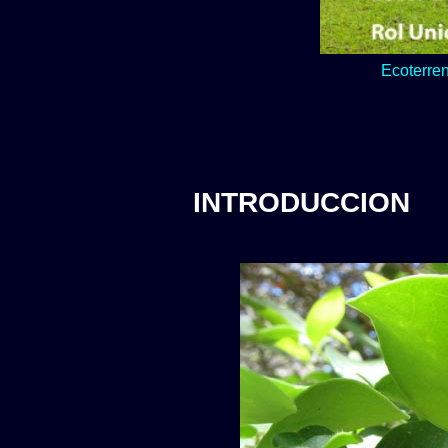
Lo verde y natur
INTRODUCCION