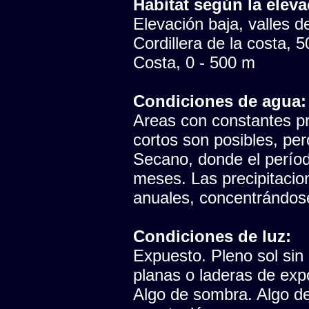
Habitat según la eleva
Elevación baja, valles del
Cordillera de la costa, 
Costa, 0 - 500 m
Condiciones de agua:
Areas con constantes pr
cortos son posibles, pe
Secano, donde el período
meses. Las precipitaci
anuales, concentrándose
Condiciones de luz:
Expuesto. Pleno sol sin
planas o laderas de expo
Algo de sombra. Algo de 