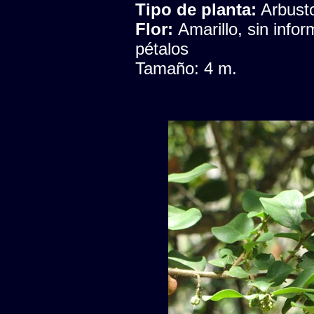
Tipo de planta:
Arbust
Flor:
Amarillo, sin info
pétalos
Tamaño: 4 m.