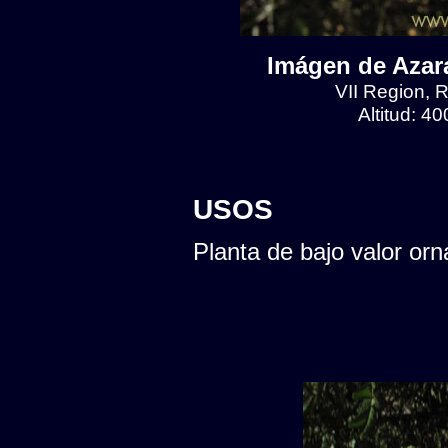
Imágen de Azara
VII Region, R
Altitud: 4
USOS
Planta de bajo valor orn