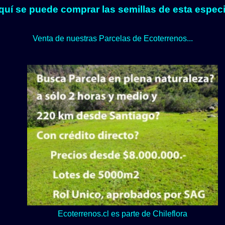
quí se puede comprar las semillas de esta especi
Venta de nuestras Parcelas de Ecoterrenos...
Lo verde y naturaleza dominan en nuestro Loteo Upeo.
Ecoterrenos.cl es parte de Chileflora