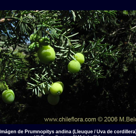
Imágen de Prumnopitys andina (Lleuque / Uva de cordillera