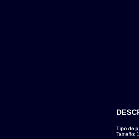
DESC
Tipo de p
Tamaño: 1