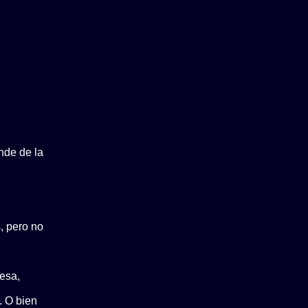
nde de la
, pero no
pesa,
. O bien