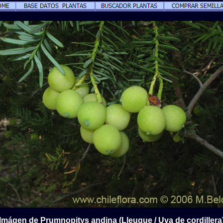
Imágen de Prumnopitys andina (Lleuque / Uva de cordillera