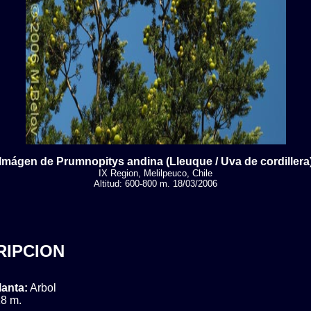
Imágen de Prumnopitys andina (Lleuque / Uva de cordillera
IX Region, Melilpeuco, Chile
Altitud: 600-800 m. 18/03/2006
RIPCION
lanta:
Arbol
8 m.