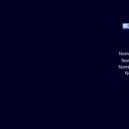
Nomb
Nom
Nomb
N