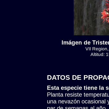
Imágen de Tristeri
VII Region
Altitud:
DATOS DE PROPA
Esta especie tiene la s
Planta resiste temperatu
una nevazón ocasional y
par de semanas al año. 