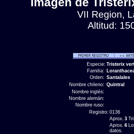
Imágen de Tristerix
VII Region, 
Altitud: 1
Especie:
Tristerix ver
Familia:
Loranthace
Orden:
Santalales
Nombre chileno:
Quintral
Nombre inglés:
Nombre alemán:
Nombre ruso:
Registro:
0136
Aprox.
3
Tri
Aprox.
6
Lo
datos.