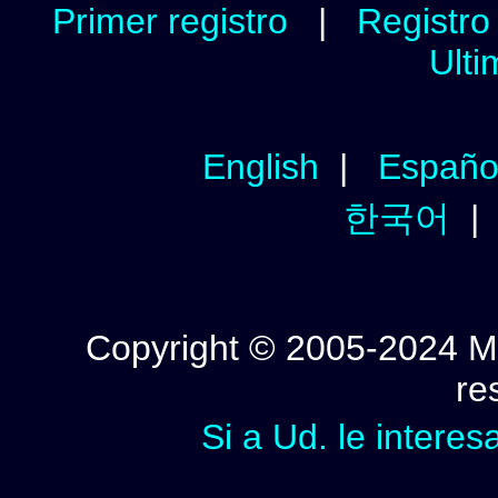
Primer registro
|
Registro 
Ulti
English
|
Españo
한국어
Copyright © 2005-2024 Mi
re
Si a Ud. le interes