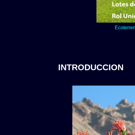
Lo verde y natur
INTRODUCCION