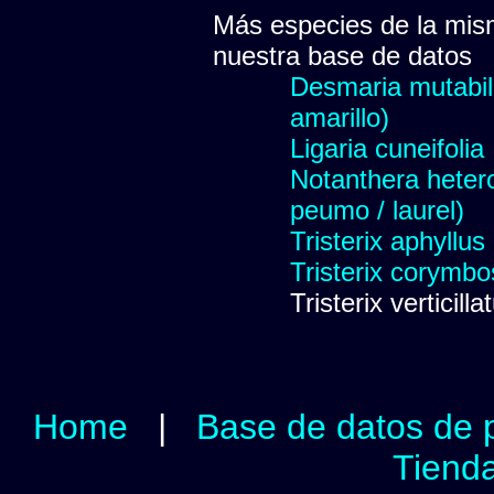
Más especies de la mis
nuestra base de datos
Desmaria mutabili
amarillo)
Ligaria cuneifolia
Notanthera hetero
peumo / laurel)
Tristerix aphyllus
Tristerix corymbo
Tristerix verticilla
Home
|
Base de datos de 
Tienda