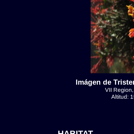
Imágen de Tristeri
VII Region
Altitud:
HABITAT