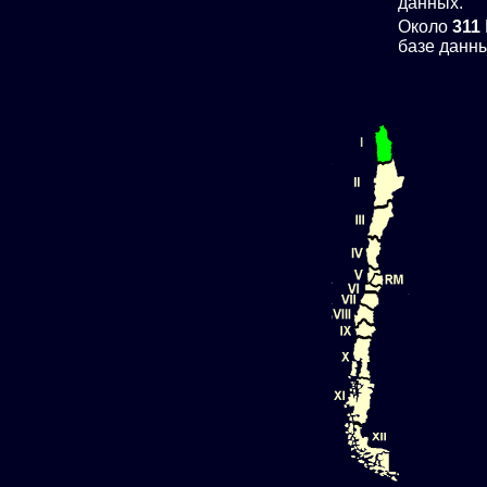
данных.
Около
311
базе данны