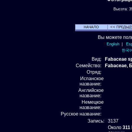
Высота: 35
Вы можете пол
English
|
Esp
한국
Вид
:
Fabaceae sp
Семейство:
Fabaceae,
Отряд
:
Испанское
название:
Английское
название:
Немецкое
название:
Русское название:
Запись:
3137
Около
311