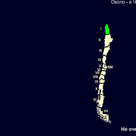
Около
-
в Ч
Не оч