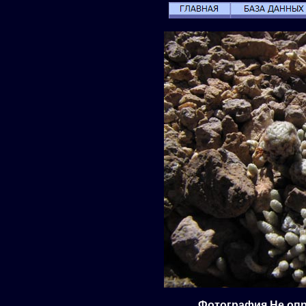
Фотография Не опр