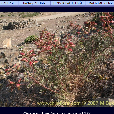
Фотография Astragalus sp. #1478