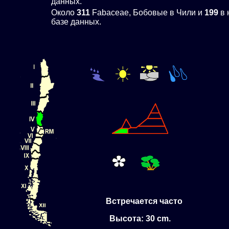
данных.
Около
311
Fabaceae, Бобовые в Чили и
199
в 
базе данных.
Встречается часто
Высота: 30 cm.