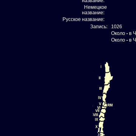
название:
Немецкое
название:
Русское название:
Запись:
1026
Около
-
в Ч
Около
-
в Ч