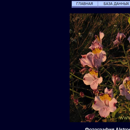
Фотография Alstroe