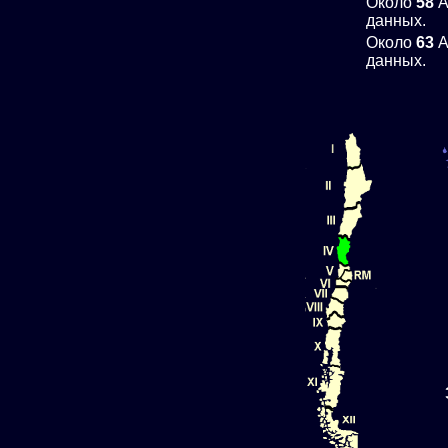
Около
58
A
данных.
Около
63
A
данных.