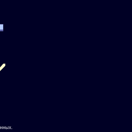
нных.