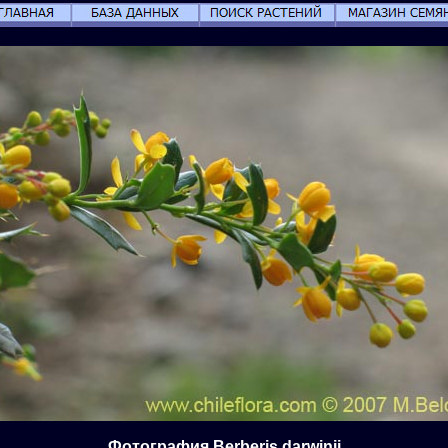
Фотография Berberis darwinii