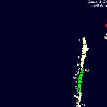
Около
2
Cl
нашей баз