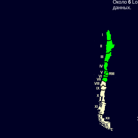
Около
6
Lo
данных.